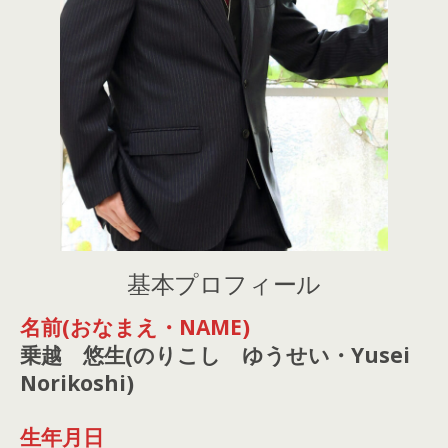
基本プロフィール
名前(おなまえ・NAME)
乗越 悠生(のりこし ゆうせい・Yusei
Norikoshi)
生年月日