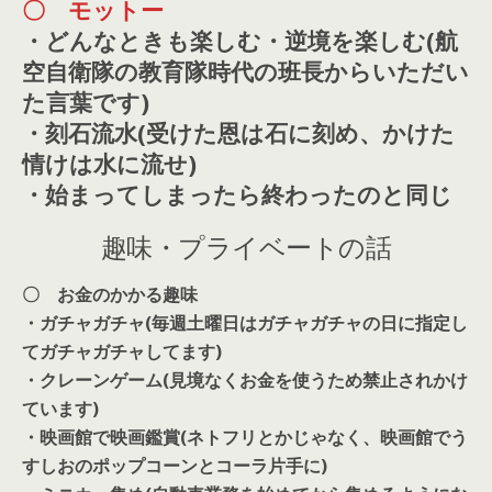
〇 モットー
・どんなときも楽しむ・逆境を楽しむ(航
空自衛隊の教育隊時代の班長からいただい
た言葉です)
・刻石流水(受けた恩は石に刻め、かけた
情けは水に流せ)
・始まってしまったら終わったのと同じ
趣味・プライベートの話
〇 お金のかかる趣味
・ガチャガチャ(毎週土曜日はガチャガチャの日に指定し
てガチャガチャしてます)
・クレーンゲーム(見境なくお金を使うため禁止されかけ
ています)
・映画館で映画鑑賞(ネトフリとかじゃなく、映画館でう
すしおのポップコーンとコーラ片手に)