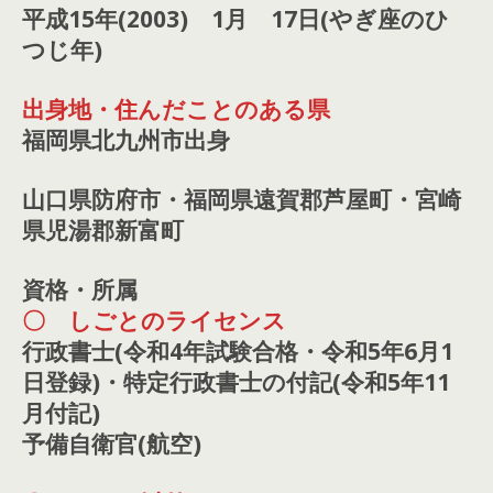
平成15年(2003) 1月 17日(やぎ座のひ
つじ年)
出身地・住んだことのある県
福岡県北九州市出身
山口県防府市・福岡県遠賀郡芦屋町・宮崎
県児湯郡新富町
資格・所属
〇 しごとのライセンス
行政書士(令和4年試験合格・令和5年6月1
日登録)・特定行政書士の付記(令和5年11
月付記)
予備自衛官(航空)