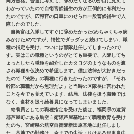
両方合格。普通に考えて、辞めたくなるのが目に見えて
わかっていたので自衛官候補生の方が圧倒的に有利だっ
たのですが、広報官の口車にのせられ一般曹候補生で入
隊したのでした。
自衛官は入隊してすぐに辞めたかった(めちゃくちゃ病
みかけた)のですが、惰性でダラダラと続けてしまい、職
種の指定を受け、ついには部隊赴任してしまったので
す。実はこの職種というのがとても重要で、入隊してち
ょっとしたら職種を紹介したカタログのようなものを渡
され職種を仮決めで希望します。僕は法律が大好きだっ
たので「法務」の職種に行きたかったのですが、「それ
幹部の職種だから無理だよ」と当時の区隊長に言われた
ことを今でも覚えています。結局、法律を扱う職種では
なく、食材を扱う給養員になってしまいました。
給養員としての職種指定を受けた後は、福岡県の遠賀
郡芦屋町にある航空自衛隊芦屋基地にて職種教育を受け
たのち、宮崎県の航空自衛隊新田原基地に赴任しまし
た。基地での勤務は、今までの生活よりはある程度自由