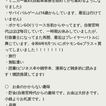
・ミニカー集め(自動車業務を始めてから集めるようにな
りました)
・サバイバルゲーム(16歳からしています、最近は行けて
いません)
・ポケモンGO(リリース当初からやってます。自衛官時
代はほぼ毎日していて、一時期お休みしていましたが、
行政書士になってまた再開、最近はプレイヤーバトルに
興じています、令和6年9月ついにポケモンGoプラス＋買
ってしまいました！！！！！！！)
・旅行
・無駄遣い
・読書(ビジネス本や雑学本、漫画など雑多的に読みま
す！積読推奨してます)
〇 お金のかからない趣味
・貯金(自衛官時代からの趣味です。お金は大好きです。
小銭よりお札派です。)
・昼寝