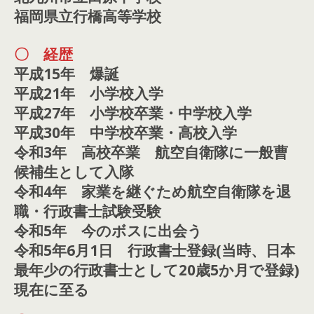
福岡県立行橋高等学校
〇 経歴
平成15年 爆誕
平成21年 小学校入学
平成27年 小学校卒業・中学校入学
平成30年 中学校卒業・高校入学
令和3年 高校卒業 航空自衛隊に一般曹
候補生として入隊
令和4年 家業を継ぐため航空自衛隊を退
職・行政書士試験受験
令和5年 今のボスに出会う
令和5年6月1日 行政書士登録(当時、日本
最年少の行政書士として20歳5か月で登録)
現在に至る