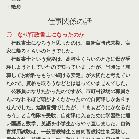
・散歩
仕事関係の話
〇 なぜ行政書士になったのか
行政書士になろうと思ったのは、自衛官時代末期、実
家に帰るくらいのときでした。
行政書士という資格は、高校生くらいのときに母が受
験しようとしていたので知っていましたが、当時は「就
職してお給料をもらい続ける安定」が大切だと考えてい
たので、資格を取ろうなどとは思っていませんでした。
公務員になりたかったのですが、市町村役場の職員さ
んになれるほど頭がよくなかったので自衛隊しかありま
せんでした。運動音痴でしたが、「まぁどうにかなるだ
ろう」と自衛隊を受験、自衛隊に入るために学習塾に通
い国語と数学、英語を小学生からやり直しました。自衛
官採用試験は、一般曹候補生と自衛官候補生を受験し、