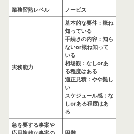
業務習熟レベル
ノービス
基本的な要件：概ね
知っている
手続きの内容：知ら
ないor概ね知って
いる
相場観：なしorあ
実務能力
る程度はある
適正見積：やや難し
い
スケジュール感：な
しorある程度はあ
る
急を要する事案や
応用複雑な事案の
困難