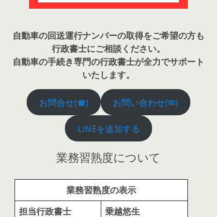
自動車の回送運行ナンバーの取得をご希望の方も
行政書士にご相談ください。
自動車の手続き専門の行政書士が全力でサポート
いたします。
お問合せ(☎)
お問い合わせ(✉)
LINEを追加する
業務習熟度について
業務習熟度の表示
担当行政書士
乗越
悠生