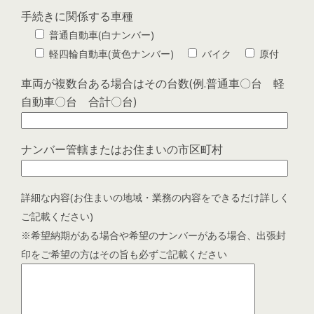
手続きに関係する車種
普通自動車(白ナンバー)
軽四輪自動車(黄色ナンバー)
バイク
原付
車両が複数台ある場合はその台数(例.普通車〇台 軽
自動車〇台 合計〇台)
ナンバー管轄またはお住まいの市区町村
詳細な内容(お住まいの地域・業務の内容をできるだけ詳しく
ご記載ください)
※希望納期がある場合や希望のナンバーがある場合、出張封
印をご希望の方はその旨も必ずご記載ください