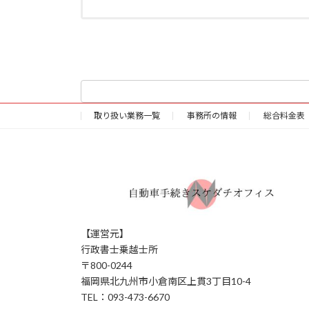
取り扱い業務一覧
事務所の情報
総合料金表
【運営元】
行政書士乗越士所
〒800-0244
福岡県北九州市小倉南区上貫3丁目10-4
TEL：093-473-6670