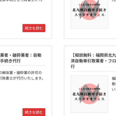
続きを読む
業者・破砕業者：自動
【相談無料：福岡県北
手続き代行
済自動車引取業者・フ
行
の解体業・破砕業の許可の
行政書士が代行いたします。
福
者
い
続きを読む