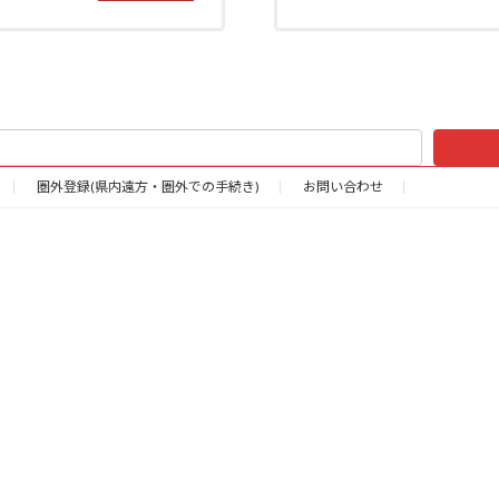
圏外登録(県内遠方・圏外での手続き)
お問い合わせ