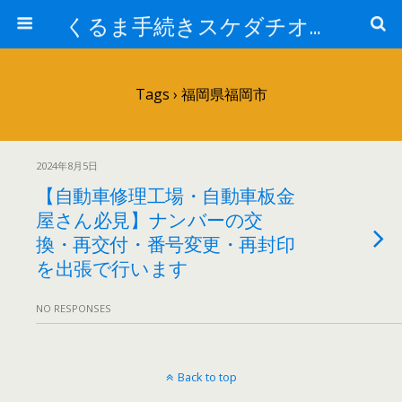
くるま手続きスケダチオフィス
Tags › 福岡県福岡市
2024年8月5日
【自動車修理工場・自動車板金
屋さん必見】ナンバーの交
換・再交付・番号変更・再封印
を出張で行います
NO RESPONSES
Back to top