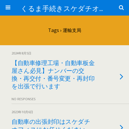
くるま手続きスケダチオフィス
Tags › 運輸支局
2024年8月5日
【自動車修理工場・自動車板金
屋さん必見】ナンバーの交
換・再交付・番号変更・再封印
を出張で行います
NO RESPONSES
2023年10月6日
自動車の出張封印はスケダチ
オフィスにお任せください