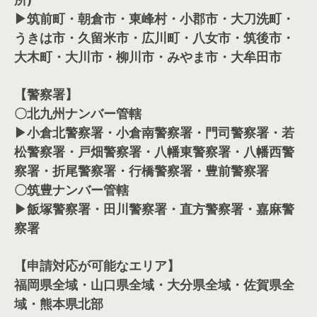
▶筑前町・朝倉市・東峰村・小郡市・大刀洗町・
うきは市・久留米市・広川町・八女市・筑後市・
大木町・大川市・柳川市・みやま市・大牟田市
【警察署】
〇北九州ナンバー管轄
▶小倉北警察署・小倉南警察署・門司警察署・若
松警察署・戸畑警察署・八幡東警察署・八幡西警
察署・折尾警察署・行橋警察署・豊前警察署
〇筑豊ナンバー管轄
▶飯塚警察署・田川警察署・直方警察署・嘉麻警
察署
【申請対応が可能なエリア】
福岡県全域・山口県全域・大分県全域・佐賀県全
域・熊本県北部