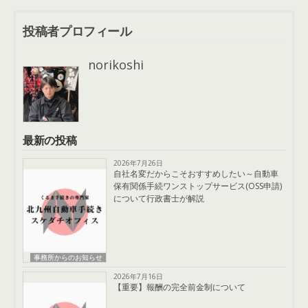
投稿者プロフィール
norikoshi
最新の投稿
2026年7月26日
自社名変だからこそおすすめしたい～自動車
保有関係手続ワンストップサービス(OSS申請)
について行政書士が解説
事務所からのお知らせ
2026年7月16日
【重要】報酬の完全前金制について