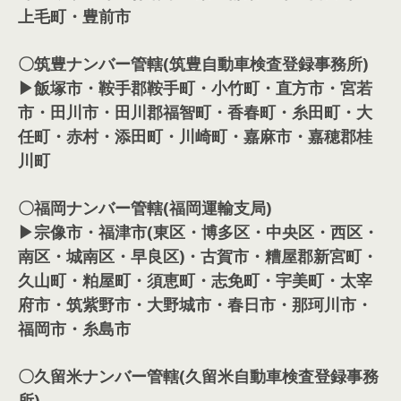
上毛町・豊前市
〇筑豊ナンバー管轄(筑豊自動車検査登録事務所)
▶飯塚市・鞍手郡鞍手町・小竹町・直方市・宮若
市・田川市・田川郡福智町・香春町・糸田町・大
任町・赤村・添田町・川崎町・嘉麻市・嘉穂郡桂
川町
〇福岡ナンバー管轄(福岡運輸支局)
▶宗像市・福津市(東区・博多区・中央区・西区・
南区・城南区・早良区)・古賀市・糟屋郡新宮町・
久山町・粕屋町・須恵町・志免町・宇美町・太宰
府市・筑紫野市・大野城市・春日市・那珂川市・
福岡市・糸島市
〇久留米ナンバー管轄(久留米自動車検査登録事務
所)