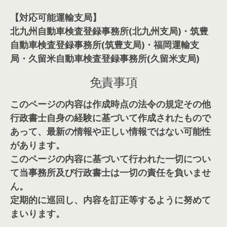
【対応可能運輸支局】
北九州自動車検査登録事務所(北九州支局)・筑豊
自動車検査登録事務所(筑豊支局)・福岡運輸支
局・久留米自動車検査登録事務所(久留米支局)
免責事項
このページの内容は作成時点の法令の規定その他
行政書士自身の経験に基づいて作成されたもので
あって、最新の情報や正しい情報ではない可能性
があります。
このページの内容に基づいて行われた一切につい
て当事務所及び行政書士は一切の責任を負いませ
ん。
定期的に巡回し、内容を訂正等するように努めて
まいります。