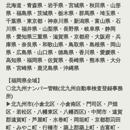
北海道・青森県・岩手県・宮城県・秋田県・山形
県・福島県・茨城県・栃木県・群馬県・埼玉県・
千葉県・東京都・神奈川県・新潟県・富山県・石
川県・福井県・山梨県・長野県・岐阜県・静岡
県・愛知県三重県・滋賀県・京都府・大阪府・兵
庫県・奈良県・和歌山県・鳥取県・島根県・岡山
県・広島県・山口県・徳島県・香川県・愛媛県・
高知県・福岡県・佐賀県・長崎県・熊本県・大分
県・宮崎県・鹿児島県・沖縄県
【福岡県全域】
〇北九州ナンバー管轄(北九州自動車検査登録事務
所)
▶北九州市(小倉北区・小倉南区・門司区・戸畑
区・若松区・八幡東区・八幡西区)・中間市・遠賀
郡遠賀町・芦屋町・水巻町・岡垣町・京都郡苅田
町・みやこ町・行橋市・築上郡築上町・吉富町・