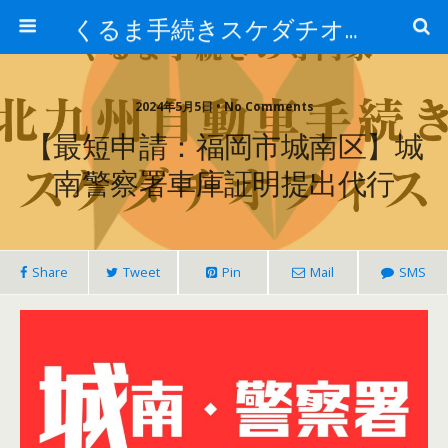
くるま手続きスケダチオフィス
2024年5月5日 • No Comments
【最短申請：福岡市城南区】城
南警察署車庫証明提出代行
Share
Tweet
Pin
Mail
SMS