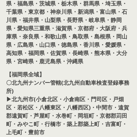
県・福島県・茨城県・栃木県・群馬県・埼玉県・
千葉県・東京都・神奈川県・新潟県・富山県・石
川県・福井県・山梨県・長野県・岐阜県・静岡
県・愛知県三重県・滋賀県・京都府・大阪府・兵
庫県・奈良県・和歌山県・鳥取県・島根県・岡山
県・広島県・山口県・徳島県・香川県・愛媛県・
高知県・福岡県・佐賀県・長崎県・熊本県・大分
県・宮崎県・鹿児島県・沖縄県
【福岡県全域】
〇北九州ナンバー管轄(北九州自動車検査登録事務
所)
▶北九州市(小倉北区・小倉南区・門司区・戸畑
区・若松区・八幡東区・八幡西区)・中間市・遠賀
郡遠賀町・芦屋町・水巻町・岡垣町・京都郡苅田
町・みやこ町・行橋市・築上郡築上町・吉富町・
上毛町・豊前市