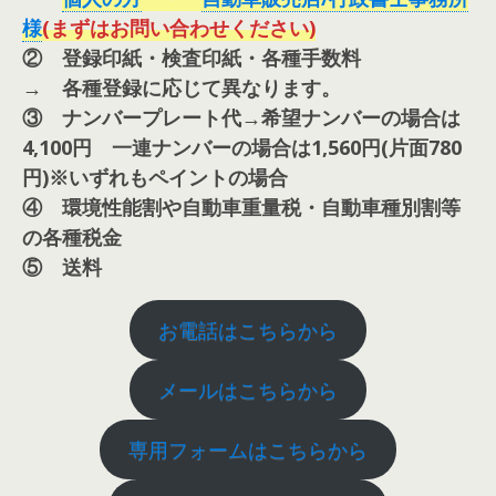
様
(まずはお問い合わせください)
② 登録印紙・検査印紙・各種手数料
→ 各種登録に応じて異なります。
③ ナンバープレート代→希望ナンバーの場合は
4,100円 一連ナンバーの場合は1,560円(片面780
円)※いずれもペイントの場合
④ 環境性能割や自動車重量税・自動車種別割等
の各種税金
⑤ 送料
お電話はこちらから
メールはこちらから
専用フォームはこちらから