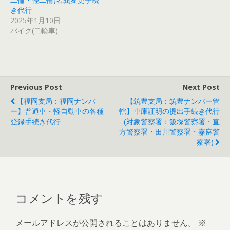
き代行
2025年1月10日
バイク(二輪車)
Previous Post
Next Post
【福岡支局：福岡ナンバ
【筑豊支局：筑豊ナンバー管
ー】普通車・軽自動車の各種
轄】車庫証明の提出手続き代行
登録手続き代行
(対象警察署：飯塚警察署・直
方警察署・田川警察署・嘉麻警
察署)
コメントを残す
メールアドレスが公開されることはありません。
※