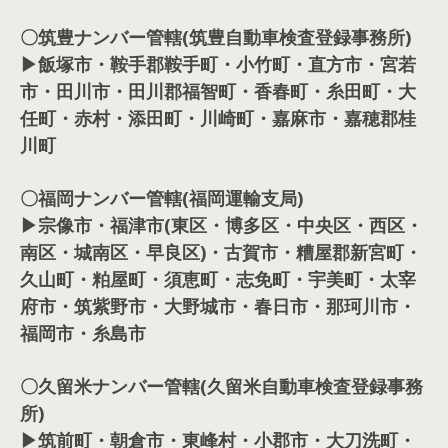
〇筑豊ナンバー管轄(筑豊自動車検査登録事務所)
▶飯塚市・鞍手郡鞍手町・小竹町・直方市・宮若
市・田川市・田川郡福智町・香春町・糸田町・大
任町・赤村・添田町・川崎町・嘉麻市・嘉穂郡桂
川町
〇福岡ナンバー管轄(福岡運輸支局)
▶宗像市・福津市(東区・博多区・中央区・西区・
南区・城南区・早良区)・古賀市・糟屋郡新宮町・
久山町・粕屋町・須恵町・志免町・宇美町・太宰
府市・筑紫野市・大野城市・春日市・那珂川市・
福岡市・糸島市
〇久留米ナンバー管轄(久留米自動車検査登録事務
所)
▶筑前町・朝倉市・東峰村・小郡市・大刀洗町・