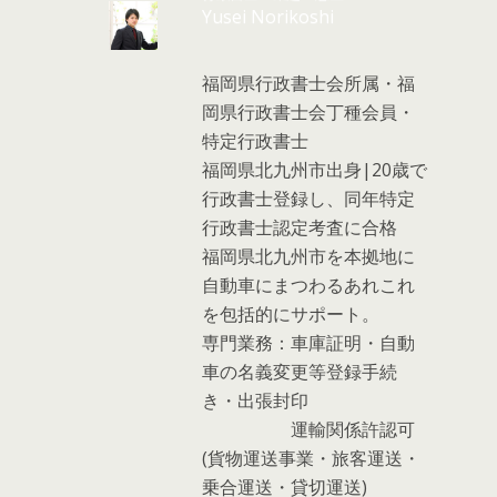
Yusei Norikoshi
福岡県行政書士会所属・福
岡県行政書士会丁種会員・
特定行政書士
福岡県北九州市出身|20歳で
行政書士登録し、同年特定
行政書士認定考査に合格
福岡県北九州市を本拠地に
自動車にまつわるあれこれ
を包括的にサポート。
専門業務：車庫証明・自動
車の名義変更等登録手続
き・出張封印
運輸関係許認可
(貨物運送事業・旅客運送・
乗合運送・貸切運送)