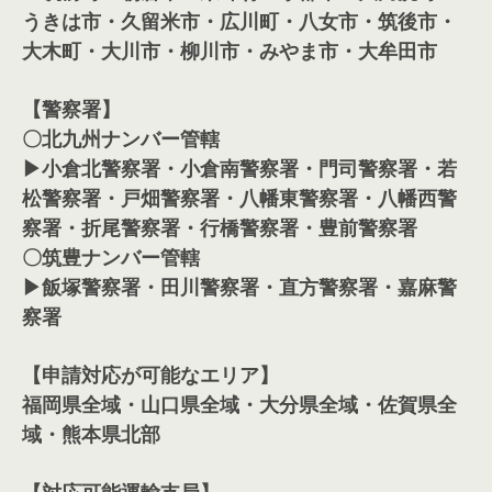
うきは市・久留米市・広川町・八女市・筑後市・
大木町・大川市・柳川市・みやま市・大牟田市
【警察署】
〇北九州ナンバー管轄
▶小倉北警察署・小倉南警察署・門司警察署・若
松警察署・戸畑警察署・八幡東警察署・八幡西警
察署・折尾警察署・行橋警察署・豊前警察署
〇筑豊ナンバー管轄
▶飯塚警察署・田川警察署・直方警察署・嘉麻警
察署
【申請対応が可能なエリア】
福岡県全域・山口県全域・大分県全域・佐賀県全
域・熊本県北部
【対応可能運輸支局】