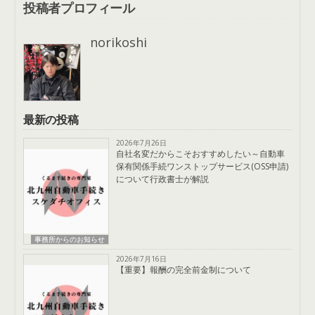
投稿者プロフィール
norikoshi
最新の投稿
2026年7月26日
自社名変だからこそおすすめしたい～自動車
保有関係手続ワンストップサービス(OSS申請)
について行政書士が解説
事務所からのお知らせ
2026年7月16日
【重要】報酬の完全前金制について