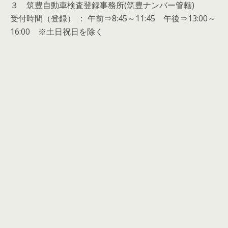
３ 筑豊自動車検査登録事務所(筑豊ナンバー管轄)
受付時間（登録） ： 午前⇒8:45～11:45 午後⇒13:00～
16:00 ※土日祝日を除く