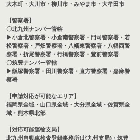
大木町・大川市・柳川市・みやま市・大牟田市
【警察署】
〇北九州ナンバー管轄
▶小倉北警察署・小倉南警察署・門司警察署・若
松警察署・戸畑警察署・八幡東警察署・八幡西警
察署・折尾警察署・行橋警察署・豊前警察署
〇筑豊ナンバー管轄
▶飯塚警察署・田川警察署・直方警察署・嘉麻警
察署
【申請対応が可能なエリア】
福岡県全域・山口県全域・大分県全域・佐賀県全
域・熊本県北部
【対応可能運輸支局】
北九州自動車検査登録事務所(北九州支局)・筑豊