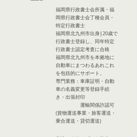
福岡県行政書士会所属・福
岡県行政書士会丁種会員・
特定行政書士
福岡県北九州市出身|20歳で
行政書士登録し、同年特定
行政書士認定考査に合格
福岡県北九州市を本拠地に
自動車にまつわるあれこれ
を包括的にサポート。
専門業務：車庫証明・自動
車の名義変更等登録手続
き・出張封印
運輸関係許認可
(貨物運送事業・旅客運送・
乗合運送・貸切運送)