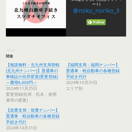
ート)
@noko_noriko_3
関連
【相談無料：北九州支局管轄
【福岡支局：福岡ナンバー】
(北九州ナンバー)】普通車の
普通車・軽自動車の各種登録
車検証の住所変更(変更登録)
手続き代行
～費用6,600円～
2024年10月31日
2024年11月25日
エリア別
変更登録(住所・氏名・使用
者等の変更)
【筑豊支局：筑豊ナンバー】
普通車・軽自動車の各種登録
手続き代行
2024年10月31日