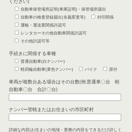
ください)
自動車保管場所証明(車庫証明)・保管場所届出
自動車の検査登録届出(名義変更等)
封印関係
運輸・運送業関係許認可
レンタカーその他自動車関係許認可
その他許認可等
手続きに関係する車種
普通自動車(白ナンバー)
軽四輪自動車(黄色ナンバー)
バイク
原付
車両が複数台ある場合はその台数(例.普通車〇台 軽
自動車〇台 合計〇台)
ナンバー管轄またはお住まいの市区町村
詳細な内容(お住まいの地域・業務の内容をできるだけ詳しく