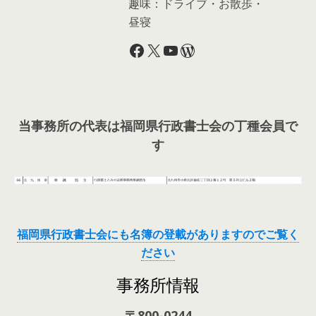
趣味：ドライブ・お散歩・
昼寝
Facebook
X
YouTube
WordPress
当事務所の代表は福岡県行政書士会の丁種会員で
す
福岡県行政書士会にも名簿の登載がありますのでご覧く
ださい
事務所情報
〒800-0244