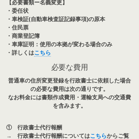
【必要書類ー名義変更】
・委任状
・車検証(自動車検査証記録事項)の原本
・住民票
・商業登記簿
・車庫証明：使用の本拠が変わる場合のみ
・詳しくは
こちら
必要な費用
普通車の住所変更登録を行政書士に依頼した場合
の必要な費用は次の通りです。
なお料金には書類作成費用・運輸支局への交通費
を含みます。
① 行政書士代行報酬
→ 行政書士代行報酬については
こちら
からご覧