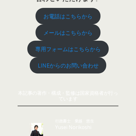
お電話はこちらから
メールはこちらから
専用フォームはこちらから
LINEからのお問い合わせ
本記事の著作・構成・監修は国家資格者が行っ
ています
行政書士 乗越 悠生
Yusei Norikoshi