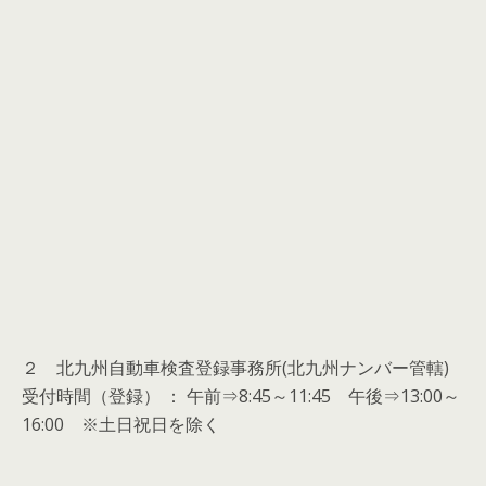
２ 北九州自動車検査登録事務所(北九州ナンバー管轄)
受付時間（登録） ： 午前⇒8:45～11:45 午後⇒13:00～
16:00 ※土日祝日を除く