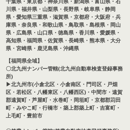
千葉県・東京都・神奈川県・新潟県・富山県・石
川県・福井県・山梨県・長野県・岐阜県・静岡
県・愛知県三重県・滋賀県・京都府・大阪府・兵
庫県・奈良県・和歌山県・鳥取県・島根県・岡山
県・広島県・山口県・徳島県・香川県・愛媛県・
高知県・福岡県・佐賀県・長崎県・熊本県・大分
県・宮崎県・鹿児島県・沖縄県
【福岡県全域】
〇北九州ナンバー管轄(北九州自動車検査登録事務
所)
▶北九州市(小倉北区・小倉南区・門司区・戸畑
区・若松区・八幡東区・八幡西区)・中間市・遠賀
郡遠賀町・芦屋町・水巻町・岡垣町・京都郡苅田
町・みやこ町・行橋市・築上郡築上町・吉富町・
上毛町・豊前市