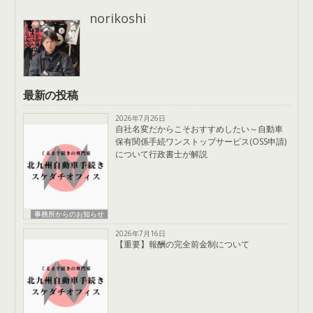
norikoshi
最新の投稿
2026年7月26日
自社名変だからこそおすすめしたい～自動車
保有関係手続ワンストップサービス(OSS申請)
について行政書士が解説
事務所からのお知らせ
2026年7月16日
【重要】報酬の完全前金制について