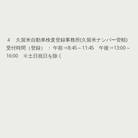
４ 久留米自動車検査登録事務所(久留米ナンバー管轄)
受付時間（登録） ： 午前⇒8:45～11:45 午後⇒13:00～
16:00 ※土日祝日を除く