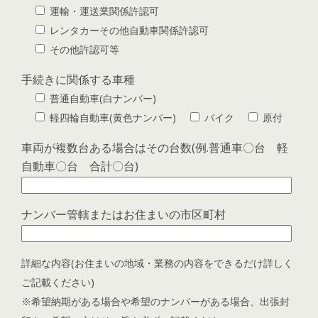
運輸・運送業関係許認可
レンタカーその他自動車関係許認可
その他許認可等
手続きに関係する車種
普通自動車(白ナンバー)
軽四輪自動車(黄色ナンバー)
バイク
原付
車両が複数台ある場合はその台数(例.普通車〇台 軽
自動車〇台 合計〇台)
ナンバー管轄またはお住まいの市区町村
詳細な内容(お住まいの地域・業務の内容をできるだけ詳しく
ご記載ください)
※希望納期がある場合や希望のナンバーがある場合、出張封