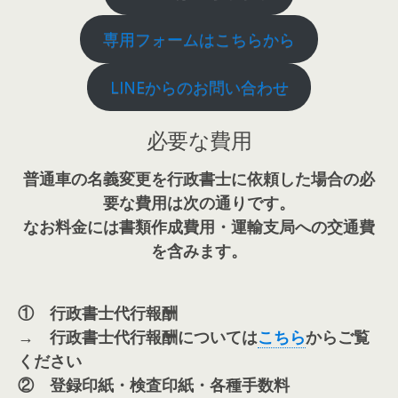
専用フォームはこちらから
LINEからのお問い合わせ
必要な費用
普通車の名義変更を行政書士に依頼した場合の必
要な費用は次の通りです。
なお料金には書類作成費用・運輸支局への交通費
を含みます。
① 行政書士代行報酬
→ 行政書士代行報酬については
こちら
からご覧
ください
② 登録印紙・検査印紙・各種手数料