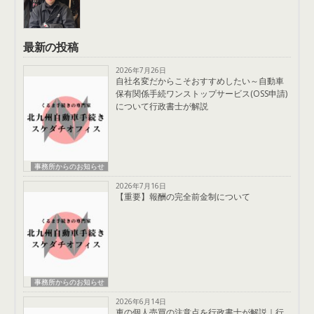
最新の投稿
2026年7月26日
自社名変だからこそおすすめしたい～自動車
保有関係手続ワンストップサービス(OSS申請)
について行政書士が解説
事務所からのお知らせ
2026年7月16日
【重要】報酬の完全前金制について
事務所からのお知らせ
2026年6月14日
車の個人売買の注意点を行政書士が解説｜行