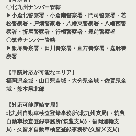
〇北九州ナンバー管轄
▶小倉北警察署・小倉南警察署・門司警察署・若
松警察署・戸畑警察署・八幡東警察署・八幡西警
察署・折尾警察署・行橋警察署・豊前警察署
〇筑豊ナンバー管轄
▶飯塚警察署・田川警察署・直方警察署・嘉麻警
察署
【申請対応が可能なエリア】
福岡県全域・山口県全域・大分県全域・佐賀県全
域・熊本県北部
【対応可能運輸支局】
北九州自動車検査登録事務所(北九州支局)・筑豊
自動車検査登録事務所(筑豊支局)・福岡運輸支
局・久留米自動車検査登録事務所(久留米支局)