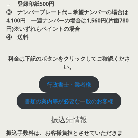
→ 登録印紙500円
③ ナンバープレート代→希望ナンバーの場合は
4,100円 一連ナンバーの場合は1,560円(片面780
円)※いずれもペイントの場合
④
送料
料金は下記のボタンをクリックしてご確認くださ
い。
行政書士・業者様
書類の案内等が必要な一般のお客様
振込先情報
振込手数料は、お客様負担とさせていただきま