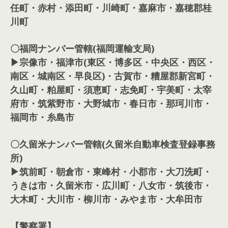
任町・赤村・添田町・川崎町・嘉麻市・嘉穂郡桂
川町
〇福岡ナンバー管轄(福岡運輸支局)
▶宗像市・福津市(東区・博多区・中央区・西区・
南区・城南区・早良区)・古賀市・糟屋郡新宮町・
久山町・粕屋町・須恵町・志免町・宇美町・太宰
府市・筑紫野市・大野城市・春日市・那珂川市・
福岡市・糸島市
〇久留米ナンバー管轄(久留米自動車検査登録事務
所)
▶筑前町・朝倉市・東峰村・小郡市・大刀洗町・
うきは市・久留米市・広川町・八女市・筑後市・
大木町・大川市・柳川市・みやま市・大牟田市
【警察署】