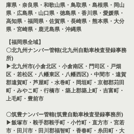
庫県・奈良県・和歌山県・鳥取県・島根県・岡山
県・広島県・山口県・徳島県・香川県・愛媛県・
高知県・福岡県・佐賀県・長崎県・熊本県・大分
県・宮崎県・鹿児島県・沖縄県
【福岡県全域】
〇北九州ナンバー管轄(北九州自動車検査登録事務
所)
▶北九州市(小倉北区・小倉南区・門司区・戸畑
区・若松区・八幡東区・八幡西区)・中間市・遠賀
郡遠賀町・芦屋町・水巻町・岡垣町・京都郡苅田
町・みやこ町・行橋市・築上郡築上町・吉富町・
上毛町・豊前市
〇筑豊ナンバー管轄(筑豊自動車検査登録事務所)
▶飯塚市・鞍手郡鞍手町・小竹町・直方市・宮若
市・田川市・田川郡福智町・香春町・糸田町・大