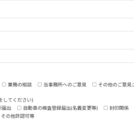
業務の相談
当事務所へのご意見
その他のご意見
をしてください)
所届出
自動車の検査登録届出(名義変更等)
封印関係
その他許認可等