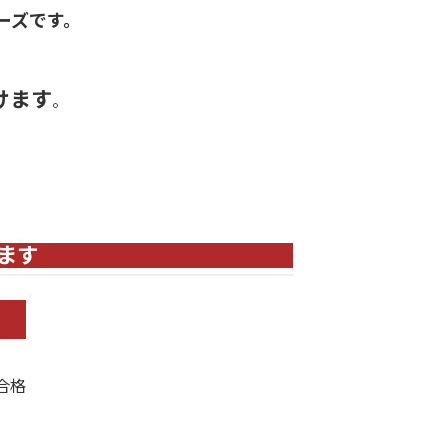
ーズです。
けます
。
らのお問い合わせ
ます
合格
。