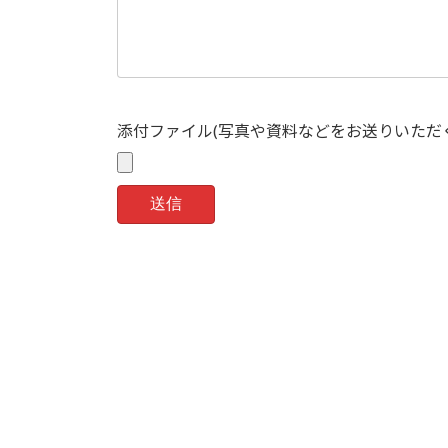
添付ファイル(写真や資料などをお送りいただ