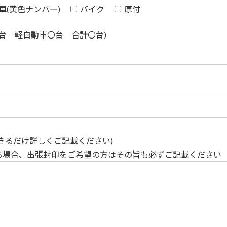
車(黄色ナンバー)
バイク
原付
台 軽自動車〇台 合計〇台)
きるだけ詳しくご記載ください)
る場合、出張封印をご希望の方はその旨も必ずご記載ください