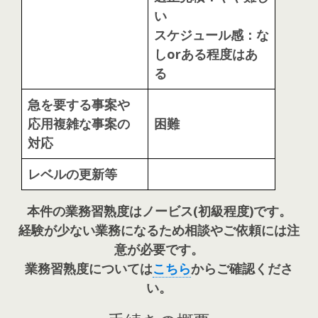
い
スケジュール感：な
しorある程度はあ
る
急を要する事案や
応用複雑な事案の
困難
対応
レベルの更新等
本件の業務習熟度はノービス(初級程度)です。
経験が少ない業務になるため相談やご依頼には注
意が必要です。
業務習熟度については
こちら
からご確認くださ
い。