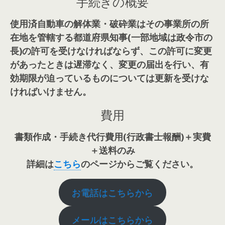
手続きの概要
使用済自動車の解体業・破砕業はその事業所の所
在地を管轄する都道府県知事(一部地域は政令市の
長)の許可を受けなければならず、この許可に変更
があったときは遅滞なく、変更の届出を行い、有
効期限が迫っているものについては
更新を受けな
ければいけません。
費用
書類作成・手続き代行費用(行政書士報酬)＋実費
＋送料のみ
詳細は
こちら
のページからご覧ください。
お電話はこちらから
メールはこちらから