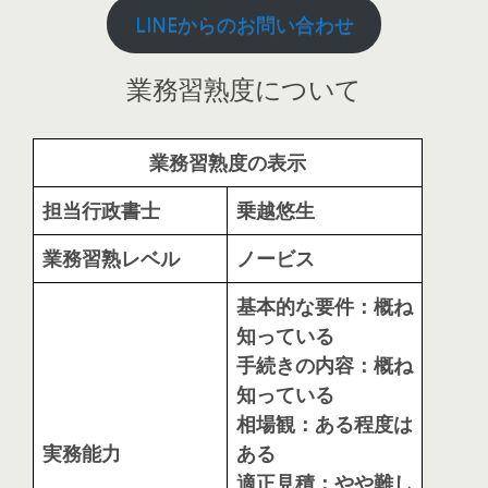
LINEからのお問い合わせ
業務習熟度について
業務習熟度の表示
担当行政書士
乗越
悠生
業務習熟レベル
ノービス
基本的な要件：概ね
知っている
手続きの内容：概ね
知っている
相場観：ある程度は
実務能力
ある
適正見積：やや難し