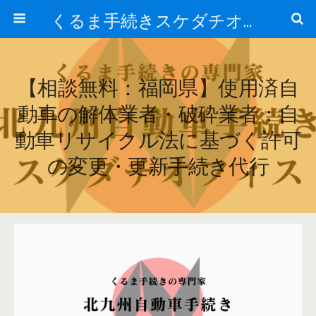
くるま手続きスケダチオフィス
【相談無料：福岡県】使用済自
動車の解体業者・破砕業者：自
動車リサイクル法に基づく許可
の変更・更新手続き代行