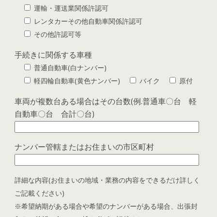
運輸・運送業関係許認可
レンタカーその他自動車関係許認可
その他許認可等
手続きに関係する車種
普通自動車(白ナンバー)
軽四輪自動車(黄色ナンバー)
バイク
原付
車両が複数台ある場合はその台数(例.普通車〇台 軽
自動車〇台 合計〇台)
ナンバー管轄またはお住まいの市区町村
詳細な内容(お住まいの地域・業務の内容をできるだけ詳しく
ご記載ください)
※希望納期がある場合や希望のナンバーがある場合、出張封