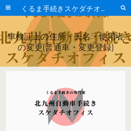
くるま手続きスケダチオフィス
車検証上の住所・氏名・使用者
の変更(普通車・変更登録)