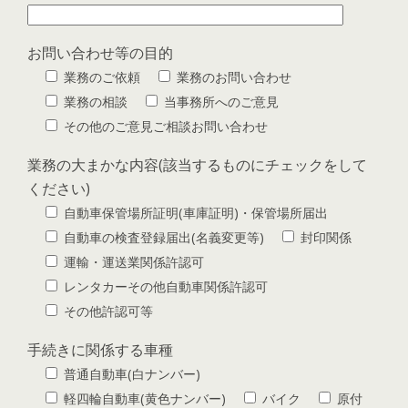
お問い合わせ等の目的
業務のご依頼
業務のお問い合わせ
業務の相談
当事務所へのご意見
その他のご意見ご相談お問い合わせ
業務の大まかな内容(該当するものにチェックをして
ください)
自動車保管場所証明(車庫証明)・保管場所届出
自動車の検査登録届出(名義変更等)
封印関係
運輸・運送業関係許認可
レンタカーその他自動車関係許認可
その他許認可等
手続きに関係する車種
普通自動車(白ナンバー)
軽四輪自動車(黄色ナンバー)
バイク
原付