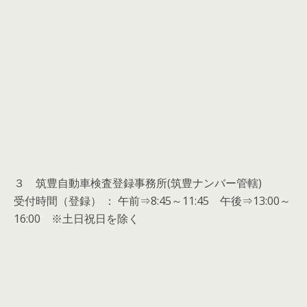
３ 筑豊自動車検査登録事務所(筑豊ナンバー管轄)
受付時間（登録） ： 午前⇒8:45～11:45 午後⇒13:00～
16:00 ※土日祝日を除く