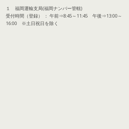
１ 福岡運輸支局(福岡ナンバー管轄)
受付時間（登録） ： 午前⇒8:45～11:45 午後⇒13:00～
16:00 ※土日祝日を除く