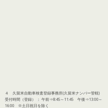
４ 久留米自動車検査登録事務所(久留米ナンバー管轄)
受付時間（登録） ： 午前⇒8:45～11:45 午後⇒13:00～
16:00 ※土日祝日を除く