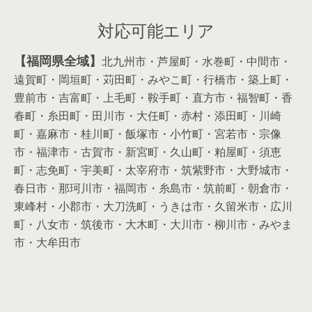
対応可能エリア
【福岡県全域】
北九州市・芦屋町・水巻町・中間市・
遠賀町・岡垣町・苅田町・みやこ町・行橋市・築上町・
豊前市・吉富町・上毛町・鞍手町・直方市・福智町・香
春町・糸田町・田川市・大任町・赤村・添田町・川崎
町・嘉麻市・桂川町・飯塚市・小竹町・宮若市・宗像
市・福津市・古賀市・新宮町・久山町・粕屋町・須恵
町・志免町・宇美町・太宰府市・筑紫野市・大野城市・
春日市・那珂川市・福岡市・糸島市・筑前町・朝倉市・
東峰村・小郡市・大刀洗町・うきは市・久留米市・広川
町・八女市・筑後市・大木町・大川市・柳川市・みやま
市・大牟田市