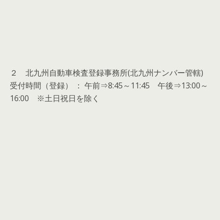
２ 北九州自動車検査登録事務所(北九州ナンバー管轄)
受付時間（登録） ： 午前⇒8:45～11:45 午後⇒13:00～
16:00 ※土日祝日を除く