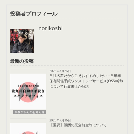
投稿者プロフィール
norikoshi
最新の投稿
2026年7月26日
自社名変だからこそおすすめしたい～自動車
保有関係手続ワンストップサービス(OSS申請)
について行政書士が解説
事務所からのお知らせ
2026年7月16日
【重要】報酬の完全前金制について