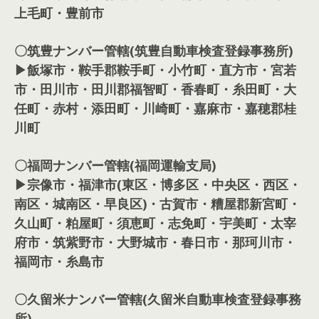
上毛町・豊前市
〇筑豊ナンバー管轄(筑豊自動車検査登録事務所)
▶飯塚市・鞍手郡鞍手町・小竹町・直方市・宮若
市・田川市・田川郡福智町・香春町・糸田町・大
任町・赤村・添田町・川崎町・嘉麻市・嘉穂郡桂
川町
〇福岡ナンバー管轄(福岡運輸支局)
▶宗像市・福津市(東区・博多区・中央区・西区・
南区・城南区・早良区)・古賀市・糟屋郡新宮町・
久山町・粕屋町・須恵町・志免町・宇美町・太宰
府市・筑紫野市・大野城市・春日市・那珂川市・
福岡市・糸島市
〇久留米ナンバー管轄(久留米自動車検査登録事務
所)