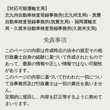
【対応可能運輸支局】
北九州自動車検査登録事務所(北九州支局)・筑豊
自動車検査登録事務所(筑豊支局)・福岡運輸支
局・久留米自動車検査登録事務所(久留米支局)
免責事項
このページの内容は作成時点の法令の規定その他
行政書士自身の経験に基づいて作成されたもので
あって、最新の情報や正しい情報ではない可能性
があります。
このページの内容に基づいて行われた一切につい
て当事務所及び行政書士は一切の責任を負いませ
ん。
定期的に巡回し、内容を訂正等するように努めて
まいります。