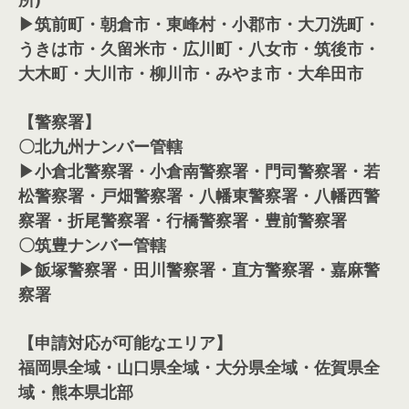
▶筑前町・朝倉市・東峰村・小郡市・大刀洗町・
うきは市・久留米市・広川町・八女市・筑後市・
大木町・大川市・柳川市・みやま市・大牟田市
【警察署】
〇北九州ナンバー管轄
▶小倉北警察署・小倉南警察署・門司警察署・若
松警察署・戸畑警察署・八幡東警察署・八幡西警
察署・折尾警察署・行橋警察署・豊前警察署
〇筑豊ナンバー管轄
▶飯塚警察署・田川警察署・直方警察署・嘉麻警
察署
【申請対応が可能なエリア】
福岡県全域・山口県全域・大分県全域・佐賀県全
域・熊本県北部