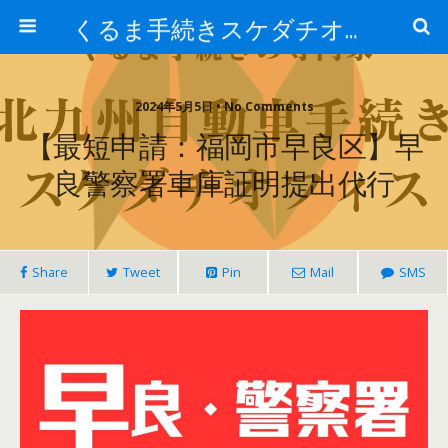
くるま手続きスケダチオフィス
2024年5月5日 • No Comments
【最短申請：福岡市早良区】早
良警察署車庫証明提出代行
Share
Tweet
Pin
Mail
SMS