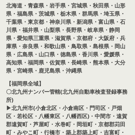
北海道・青森県・岩手県・宮城県・秋田県・山形
県・福島県・茨城県・栃木県・群馬県・埼玉県・
千葉県・東京都・神奈川県・新潟県・富山県・石
川県・福井県・山梨県・長野県・岐阜県・静岡
県・愛知県三重県・滋賀県・京都府・大阪府・兵
庫県・奈良県・和歌山県・鳥取県・島根県・岡山
県・広島県・山口県・徳島県・香川県・愛媛県・
高知県・福岡県・佐賀県・長崎県・熊本県・大分
県・宮崎県・鹿児島県・沖縄県
【福岡県全域】
〇北九州ナンバー管轄(北九州自動車検査登録事務
所)
▶北九州市(小倉北区・小倉南区・門司区・戸畑
区・若松区・八幡東区・八幡西区)・中間市・遠賀
郡遠賀町・芦屋町・水巻町・岡垣町・京都郡苅田
町・みやこ町・行橋市・築上郡築上町・吉富町・