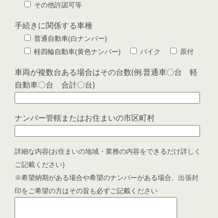
その他許認可等
手続きに関係する車種
普通自動車(白ナンバー)
軽四輪自動車(黄色ナンバー)
バイク
原付
車両が複数台ある場合はその台数(例.普通車〇台 軽
自動車〇台 合計〇台)
ナンバー管轄またはお住まいの市区町村
詳細な内容(お住まいの地域・業務の内容をできるだけ詳しく
ご記載ください)
※希望納期がある場合や希望のナンバーがある場合、出張封
印をご希望の方はその旨も必ずご記載ください