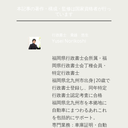
本記事の著作・構成・監修は国家資格者が行っ
ています
行政書士 乗越 悠生
Yusei Norikoshi
福岡県行政書士会所属・福
岡県行政書士会丁種会員・
特定行政書士
福岡県北九州市出身|20歳で
行政書士登録し、同年特定
行政書士認定考査に合格
福岡県北九州市を本拠地に
自動車にまつわるあれこれ
を包括的にサポート。
専門業務：車庫証明・自動