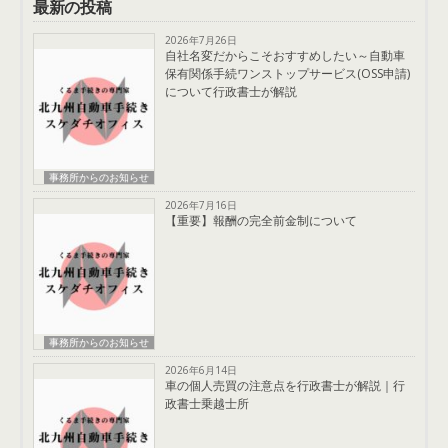
最新の投稿
2026年7月26日
自社名変だからこそおすすめしたい～自動車
保有関係手続ワンストップサービス(OSS申請)
について行政書士が解説
事務所からのお知らせ
2026年7月16日
【重要】報酬の完全前金制について
事務所からのお知らせ
2026年6月14日
車の個人売買の注意点を行政書士が解説｜行
政書士乗越士所