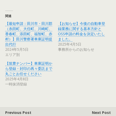
関連
【最短申請：田川市・田川郡
【お知らせ】今後の自動車登
（糸田町、大任町、川崎町、
録業務に関する基本方針と
香春町、添田町、福智町、赤
OSS申請の料金を決定いたし
村）】田川警察署車庫証明提
ました。
出代行
2025年4月5日
2024年5月5日
事務所からのお知らせ
エリア別
【筑豊ナンバー】車庫証明か
ら登録・封印の再々委託まで
丸ごとお任せください
2025年4月8日
一時抹消登録
Previous Post
Next Post