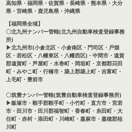
高知県・福岡県・佐賀県・長崎県・熊本県・大分
県・宮崎県・鹿児島県・沖縄県
【福岡県全域】
〇北九州ナンバー管轄(北九州自動車検査登録事務
所)
▶北九州市(小倉北区・小倉南区・門司区・戸畑
区・若松区・八幡東区・八幡西区)・中間市・遠賀
郡遠賀町・芦屋町・水巻町・岡垣町・京都郡苅田
町・みやこ町・行橋市・築上郡築上町・吉富町・
上毛町・豊前市
〇筑豊ナンバー管轄(筑豊自動車検査登録事務所)
▶飯塚市・鞍手郡鞍手町・小竹町・直方市・宮若
市・田川市・田川郡福智町・香春町・糸田町・大
任町・赤村・添田町・川崎町・嘉麻市・嘉穂郡桂
川町