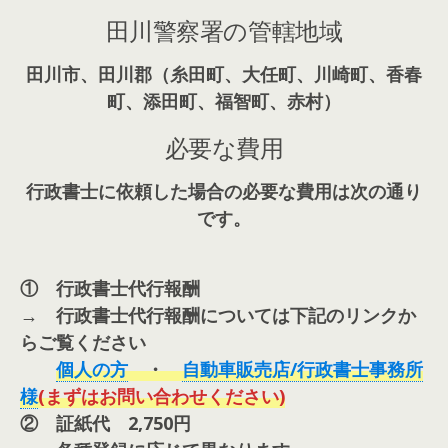
田川警察署の管轄地域
田川市、田川郡（糸田町、大任町、川崎町、香春
町、添田町、福智町、赤村）
必要な費用
行政書士に依頼した場合の必要な費用は次の通り
です。
① 行政書士代行報酬
→ 行政書士代行報酬については下記のリンクか
らご覧ください
個人の方
・
自動車販売店/行政書士事務所
様
(まずはお問い合わせください)
② 証紙代 2,750円