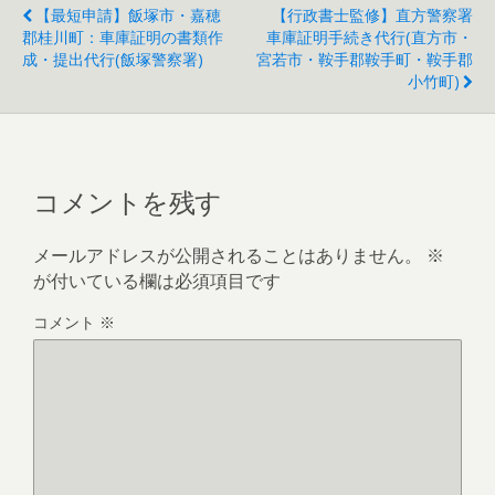
【最短申請】飯塚市・嘉穂
【行政書士監修】直方警察署
郡桂川町：車庫証明の書類作
車庫証明手続き代行(直方市・
成・提出代行(飯塚警察署)
宮若市・鞍手郡鞍手町・鞍手郡
小竹町)
コメントを残す
メールアドレスが公開されることはありません。
※
が付いている欄は必須項目です
コメント
※