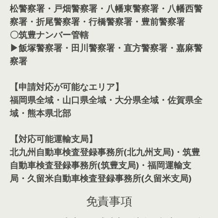
松警察署・戸畑警察署・八幡東警察署・八幡西警
察署・折尾警察署・行橋警察署・豊前警察署
〇筑豊ナンバー管轄
▶飯塚警察署・田川警察署・直方警察署・嘉麻警
察署
【申請対応が可能なエリア】
福岡県全域・山口県全域・大分県全域・佐賀県全
域・熊本県北部
【対応可能運輸支局】
北九州自動車検査登録事務所(北九州支局)・筑豊
自動車検査登録事務所(筑豊支局)・福岡運輸支
局・久留米自動車検査登録事務所(久留米支局)
免責事項