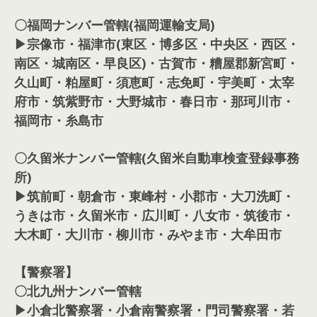
〇福岡ナンバー管轄(福岡運輸支局)
▶宗像市・福津市(東区・博多区・中央区・西区・
南区・城南区・早良区)・古賀市・糟屋郡新宮町・
久山町・粕屋町・須恵町・志免町・宇美町・太宰
府市・筑紫野市・大野城市・春日市・那珂川市・
福岡市・糸島市
〇久留米ナンバー管轄(久留米自動車検査登録事務
所)
▶筑前町・朝倉市・東峰村・小郡市・大刀洗町・
うきは市・久留米市・広川町・八女市・筑後市・
大木町・大川市・柳川市・みやま市・大牟田市
【警察署】
〇北九州ナンバー管轄
▶小倉北警察署・小倉南警察署・門司警察署・若