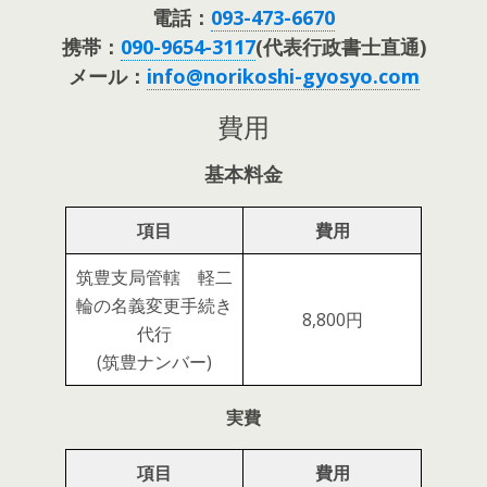
電話：
093-473-6670
携帯：
090-9654-3117
(代表行政書士直通)
メール：
info@norikoshi-gyosyo.com
費用
基本料金
項目
費用
筑豊支局管轄 軽二
輪の名義変更手続き
8,800円
代行
(筑豊ナンバー)
実費
項目
費用