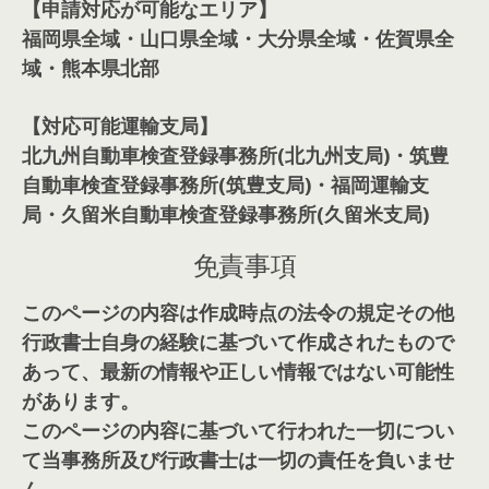
【申請対応が可能なエリア】
福岡県全域・山口県全域・大分県全域・佐賀県全
域・熊本県北部
【対応可能運輸支局】
北九州自動車検査登録事務所(北九州支局)・筑豊
自動車検査登録事務所(筑豊支局)・福岡運輸支
局・久留米自動車検査登録事務所(久留米支局)
免責事項
このページの内容は作成時点の法令の規定その他
行政書士自身の経験に基づいて作成されたもので
あって、最新の情報や正しい情報ではない可能性
があります。
このページの内容に基づいて行われた一切につい
て当事務所及び行政書士は一切の責任を負いませ
ん。