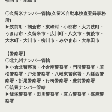
〇久留米ナンバー管轄(久留米自動車検査登録事務
所)
▶筑前町・朝倉市・東峰村・小郡市・大刀洗町・
うきは市・久留米市・広川町・八女市・筑後市・
大木町・大川市・柳川市・みやま市・大牟田市
【警察署】
〇北九州ナンバー管轄
▶小倉北警察署・小倉南警察署・門司警察署・若
松警察署・戸畑警察署・八幡東警察署・八幡西警
察署・折尾警察署・行橋警察署・豊前警察署
〇筑豊ナンバー管轄
▶飯塚警察署・田川警察署・直方警察署・嘉麻警
察署