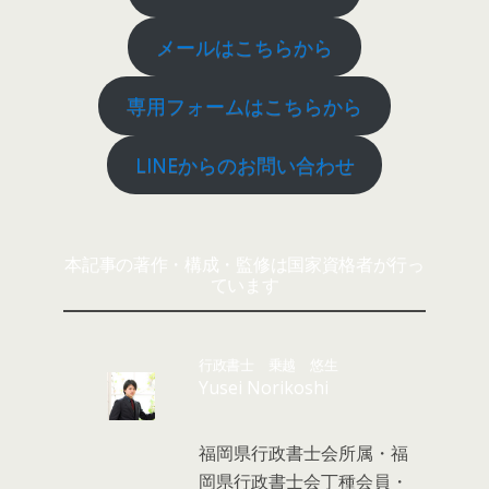
メールはこちらから
専用フォームはこちらから
LINEからのお問い合わせ
本記事の著作・構成・監修は国家資格者が行っ
ています
行政書士 乗越 悠生
Yusei Norikoshi
福岡県行政書士会所属・福
岡県行政書士会丁種会員・