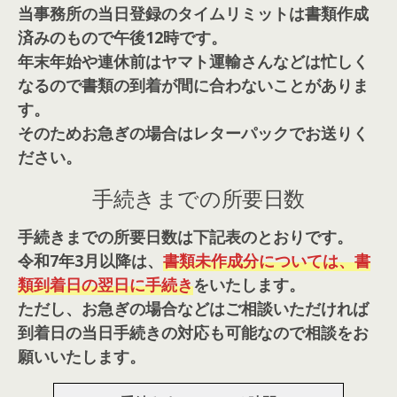
当事務所の当日登録のタイムリミットは書類作成
済みのもので午後12時です。
年末年始や連休前はヤマト運輸さんなどは忙しく
なるので書類の到着が間に合わないことがありま
す。
そのためお急ぎの場合はレターパックでお送りく
ださい。
手続きまでの所要日数
手続きまでの所要日数は下記表のとおりです。
令和7年3月以降は、
書類未作成分については、書
類到着日の翌日に手続き
をいたします。
ただし、お急ぎの場合などはご相談いただければ
到着日の当日手続きの対応も可能なので相談をお
願いいたします。