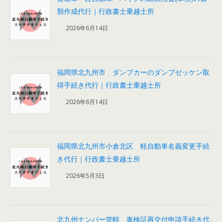
類作成代行｜行政書士乗越士所
2026年6月14日
福岡県北九州市 ダンプカーのダンプゼッケン取
得手続き代行｜行政書士乗越士所
2026年6月14日
福岡県北九州市小倉北区 軽自動車名義変更手続
き代行｜行政書士乗越士所
2026年5月3日
北九州ナンバー管轄 車検証再交付申請手続き代