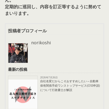
定期的に巡回し、内容を訂正等するように努めて
まいります。
投稿者プロフィール
norikoshi
最新の投稿
2026年7月26日
自社名変だからこそおすすめしたい～自動車
保有関係手続ワンストップサービス(OSS申請)
について行政書士が解説