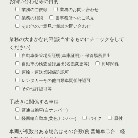
お問い合わせ等の目的
業務のご依頼
業務のお問い合わせ
業務の相談
当事務所へのご意見
その他のご意見ご相談お問い合わせ
業務の大まかな内容(該当するものにチェックをして
ください)
自動車保管場所証明(車庫証明)・保管場所届出
自動車の検査登録届出(名義変更等)
封印関係
運輸・運送業関係許認可
レンタカーその他自動車関係許認可
その他許認可等
手続きに関係する車種
普通自動車(白ナンバー)
軽四輪自動車(黄色ナンバー)
バイク
原付
車両が複数台ある場合はその台数(例.普通車〇台 軽