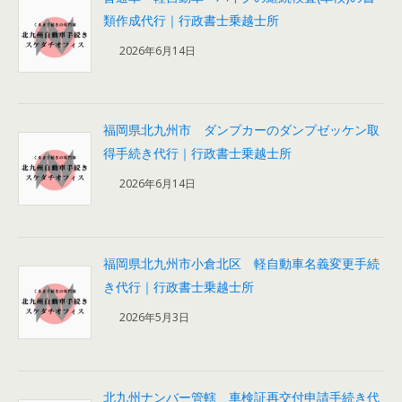
類作成代行｜行政書士乗越士所
2026年6月14日
福岡県北九州市 ダンプカーのダンプゼッケン取
得手続き代行｜行政書士乗越士所
2026年6月14日
福岡県北九州市小倉北区 軽自動車名義変更手続
き代行｜行政書士乗越士所
2026年5月3日
北九州ナンバー管轄 車検証再交付申請手続き代