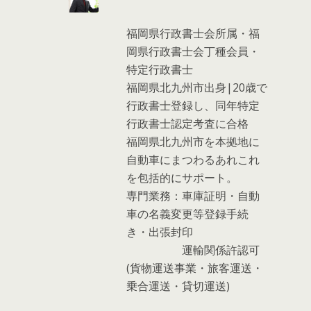
福岡県行政書士会所属・福
岡県行政書士会丁種会員・
特定行政書士
福岡県北九州市出身|20歳で
行政書士登録し、同年特定
行政書士認定考査に合格
福岡県北九州市を本拠地に
自動車にまつわるあれこれ
を包括的にサポート。
専門業務：車庫証明・自動
車の名義変更等登録手続
き・出張封印
運輸関係許認可
(貨物運送事業・旅客運送・
乗合運送・貸切運送)