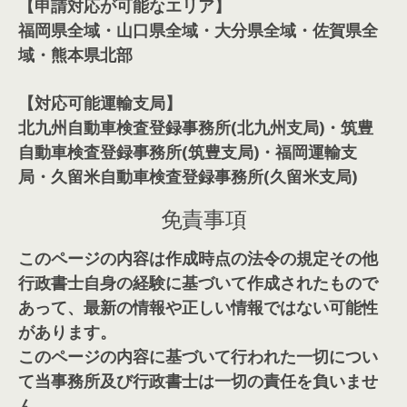
【申請対応が可能なエリア】
福岡県全域・山口県全域・大分県全域・佐賀県全
域・熊本県北部
【対応可能運輸支局】
北九州自動車検査登録事務所(北九州支局)・筑豊
自動車検査登録事務所(筑豊支局)・福岡運輸支
局・久留米自動車検査登録事務所(久留米支局)
免責事項
このページの内容は作成時点の法令の規定その他
行政書士自身の経験に基づいて作成されたもので
あって、最新の情報や正しい情報ではない可能性
があります。
このページの内容に基づいて行われた一切につい
て当事務所及び行政書士は一切の責任を負いませ
ん。