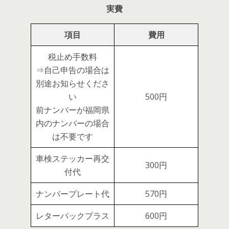
実費
項目
費用
税止め手数料
⇒自己申告の場合は
別途お知らせくださ
い
500円
前ナンバーが福岡県
内のナンバーの場合
は不要です
車検ステッカー再交
300円
付代
ナンバープレート代
570円
レターパックプラス
600円