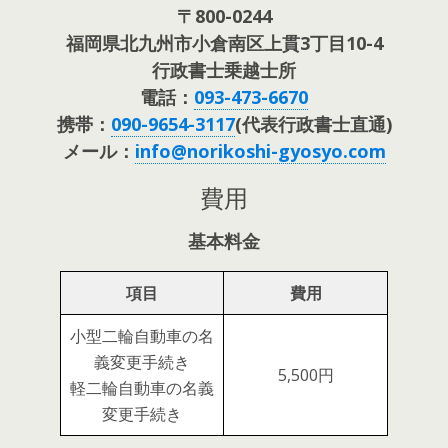
〒800-0244
福岡県北九州市小倉南区上貫3丁目10-4
行政書士乗越士所
電話：
093-473-6670
携帯：
090-9654-3117
(代表行政書士直通)
メール：
info@norikoshi-gyosyo.com
費用
基本料金
項目
費用
小型二輪自動車の名
義変更手続き
5,500円
軽二輪自動車の名義
変更手続き