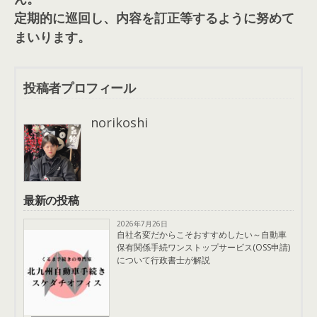
定期的に巡回し、内容を訂正等するように努めて
まいります。
投稿者プロフィール
norikoshi
最新の投稿
2026年7月26日
自社名変だからこそおすすめしたい～自動車
保有関係手続ワンストップサービス(OSS申請)
について行政書士が解説