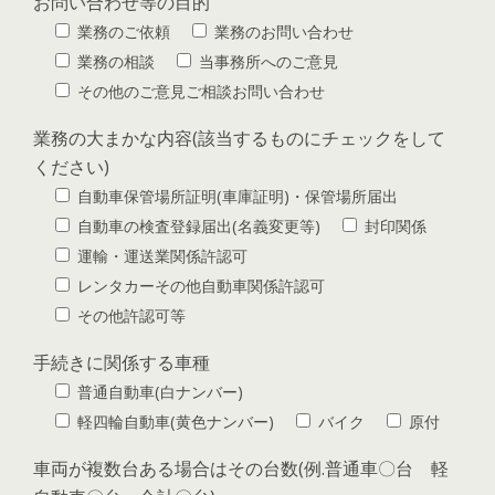
お問い合わせ等の目的
業務のご依頼
業務のお問い合わせ
業務の相談
当事務所へのご意見
その他のご意見ご相談お問い合わせ
業務の大まかな内容(該当するものにチェックをして
ください)
自動車保管場所証明(車庫証明)・保管場所届出
自動車の検査登録届出(名義変更等)
封印関係
運輸・運送業関係許認可
レンタカーその他自動車関係許認可
その他許認可等
手続きに関係する車種
普通自動車(白ナンバー)
軽四輪自動車(黄色ナンバー)
バイク
原付
車両が複数台ある場合はその台数(例.普通車〇台 軽