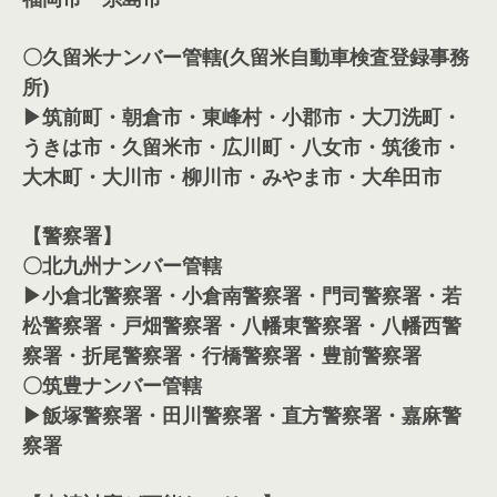
〇久留米ナンバー管轄(久留米自動車検査登録事務
所)
▶筑前町・朝倉市・東峰村・小郡市・大刀洗町・
うきは市・久留米市・広川町・八女市・筑後市・
大木町・大川市・柳川市・みやま市・大牟田市
【警察署】
〇北九州ナンバー管轄
▶小倉北警察署・小倉南警察署・門司警察署・若
松警察署・戸畑警察署・八幡東警察署・八幡西警
察署・折尾警察署・行橋警察署・豊前警察署
〇筑豊ナンバー管轄
▶飯塚警察署・田川警察署・直方警察署・嘉麻警
察署