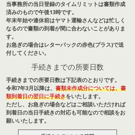
当事務所の当日登録のタイムリミットは書類作成
済みのもので午後13時です。
年末年始や連休前はヤマト運輸さんなどは忙しく
なるので書類の到着が間に合わないことがありま
す。
お急ぎの場合はレターパックの赤色(プラス)で送
付してください。
手続きまでの所要日数
手続きまでの所要日数は下記表のとおりです。
令和7年3月以降は、
書類未作成分については、書
類到着日の翌日に手続き
をいたします。
ただし、お急ぎの場合などはご相談いただければ
到着日の当日手続きの対応も可能なので相談をお
願いいたします。