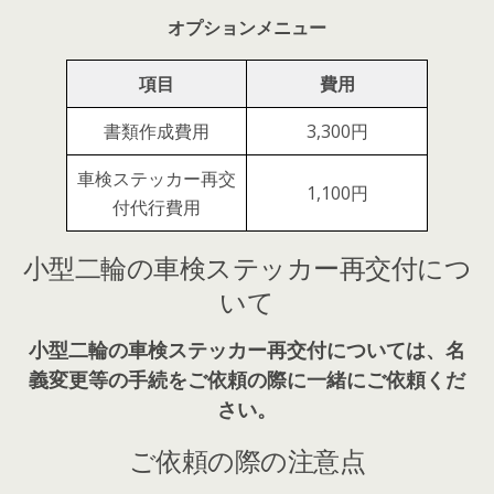
オプションメニュー
項目
費用
書類作成費用
3,300円
車検ステッカー再交
1,100円
付代行費用
小型二輪の車検ステッカー再交付につ
いて
小型二輪の車検ステッカー再交付については、
名
義変更
等の
手続を
ご依頼の際に一緒にご依頼くだ
さい。
ご依頼の際の注意点