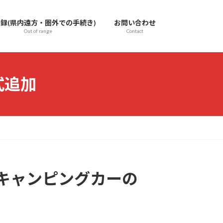
録(県内遠方・圏外での手続き)
お問い合わせ
Out of range
Contact
式追加
キャンピングカーの