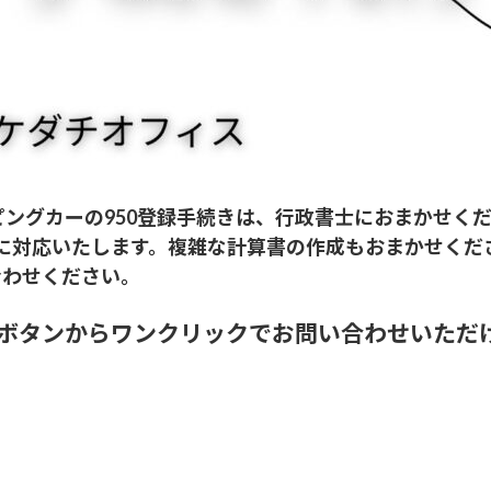
ピングカーの950登録手続きは、行政書士におまかせく
に対応いたします。複雑な計算書の作成もおまかせくだ
合わせください。
ボタンからワンクリックでお問い合わせいただ
らから
メールはこちらから
専用フォームはこちらから
LINEか