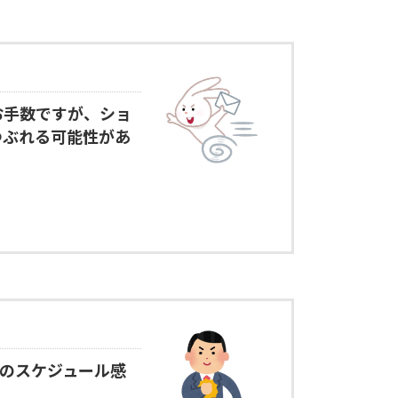
お手数ですが、ショ
つぶれる可能性があ
どのスケジュール感