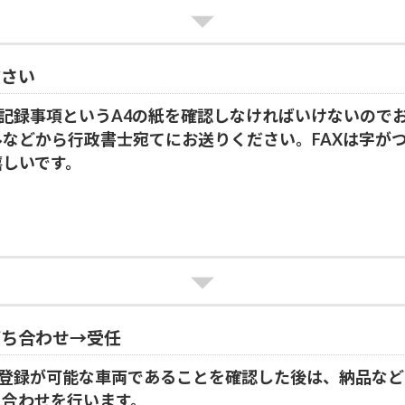
ださい
証記録事項というA4の紙を確認しなければいけないので
ールなどから行政書士宛てにお送りください。FAXは字が
嬉しいです。
打ち合わせ→受任
0登録が可能な車両であることを確認した後は、納品な
ち合わせを行います。