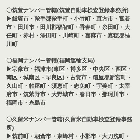
〇筑豊ナンバー管轄(筑豊自動車検査登録事務所)
▶飯塚市・鞍手郡鞍手町・小竹町・直方市・宮若
市・田川市・田川郡福智町・香春町・糸田町・大
任町・赤村・添田町・川崎町・嘉麻市・嘉穂郡桂
川町
〇福岡ナンバー管轄(福岡運輸支局)
▶宗像市・福津市(東区・博多区・中央区・西区・
南区・城南区・早良区)・古賀市・糟屋郡新宮町・
久山町・粕屋町・須恵町・志免町・宇美町・太宰
府市・筑紫野市・大野城市・春日市・那珂川市・
福岡市・糸島市
〇久留米ナンバー管轄(久留米自動車検査登録事務
所)
▶筑前町・朝倉市・東峰村・小郡市・大刀洗町・