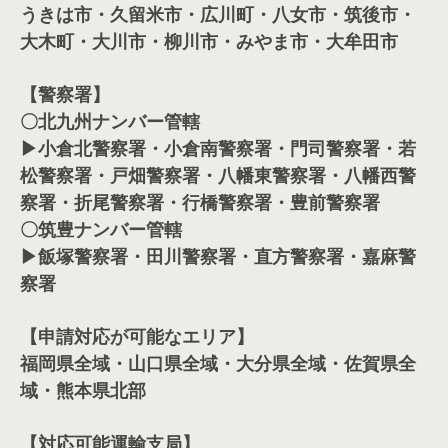
うきは市・久留米市・広川町・八女市・筑後市・
大木町・大川市・柳川市・みやま市・大牟田市
【警察署】
〇北九州ナンバー管轄
▶小倉北警察署・小倉南警察署・門司警察署・若
松警察署・戸畑警察署・八幡東警察署・八幡西警
察署・折尾警察署・行橋警察署・豊前警察署
〇筑豊ナンバー管轄
▶飯塚警察署・田川警察署・直方警察署・嘉麻警
察署
【申請対応が可能なエリア】
福岡県全域・山口県全域・大分県全域・佐賀県全
域・熊本県北部
【対応可能運輸支局】