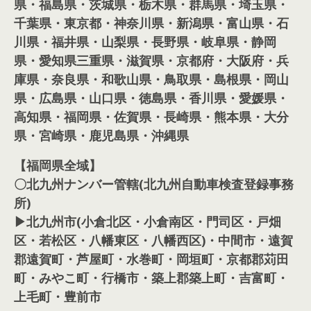
県・福島県・茨城県・栃木県・群馬県・埼玉県・
千葉県・東京都・神奈川県・新潟県・富山県・石
川県・福井県・山梨県・長野県・岐阜県・静岡
県・愛知県三重県・滋賀県・京都府・大阪府・兵
庫県・奈良県・和歌山県・鳥取県・島根県・岡山
県・広島県・山口県・徳島県・香川県・愛媛県・
高知県・福岡県・佐賀県・長崎県・熊本県・大分
県・宮崎県・鹿児島県・沖縄県
【福岡県全域】
〇北九州ナンバー管轄(北九州自動車検査登録事務
所)
▶北九州市(小倉北区・小倉南区・門司区・戸畑
区・若松区・八幡東区・八幡西区)・中間市・遠賀
郡遠賀町・芦屋町・水巻町・岡垣町・京都郡苅田
町・みやこ町・行橋市・築上郡築上町・吉富町・
上毛町・豊前市