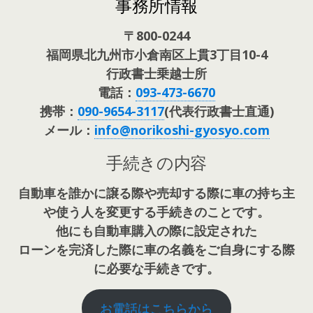
事務所情報
〒800-0244
福岡県北九州市小倉南区上貫3丁目10-4
行政書士乗越士所
電話：
093-473-6670
携帯：
090-9654-3117
(代表行政書士直通)
メール：
info@norikoshi-gyosyo.com
手続きの内容
自動車を誰かに譲る際や売却する際に車の持ち主
や使う人を変更する手続きのことです。
他にも自動車購入の際に設定された
ローンを完済した際に車の名義をご自身にする際
に必要な手続きです。
お電話はこちらから