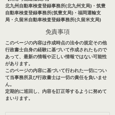
北九州自動車検査登録事務所(北九州支局)・筑豊
自動車検査登録事務所(筑豊支局)・福岡運輸支
局・久留米自動車検査登録事務所(久留米支局)
免責事項
このページの内容は作成時点の法令の規定その他
行政書士自身の経験に基づいて作成されたもので
あって、最新の情報や正しい情報ではない可能性
があります。
このページの内容に基づいて行われた一切につい
て当事務所及び行政書士は一切の責任を負いませ
ん。
定期的に巡回し、内容を訂正等するように努めて
まいります。