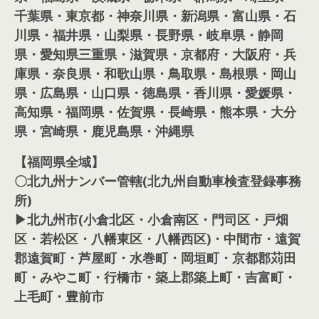
千葉県・東京都・神奈川県・新潟県・富山県・石
川県・福井県・山梨県・長野県・岐阜県・静岡
県・愛知県三重県・滋賀県・京都府・大阪府・兵
庫県・奈良県・和歌山県・鳥取県・島根県・岡山
県・広島県・山口県・徳島県・香川県・愛媛県・
高知県・福岡県・佐賀県・長崎県・熊本県・大分
県・宮崎県・鹿児島県・沖縄県
【福岡県全域】
〇北九州ナンバー管轄(北九州自動車検査登録事務
所)
▶北九州市(小倉北区・小倉南区・門司区・戸畑
区・若松区・八幡東区・八幡西区)・中間市・遠賀
郡遠賀町・芦屋町・水巻町・岡垣町・京都郡苅田
町・みやこ町・行橋市・築上郡築上町・吉富町・
上毛町・豊前市