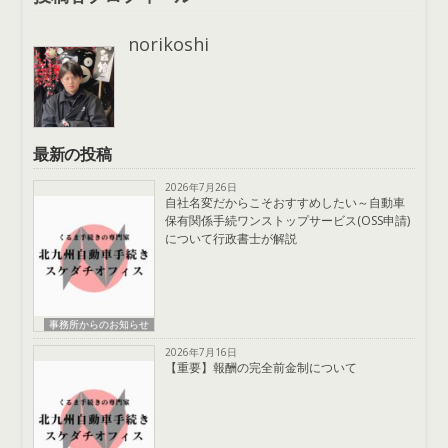
norikoshi
最新の投稿
2026年7月26日
自社名変だからこそおすすめしたい～自動車
保有関係手続ワンストップサービス(OSS申請)
について行政書士が解説
事務所からのお知らせ
2026年7月16日
【重要】報酬の完全前金制について