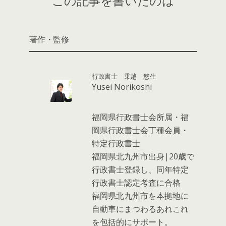
著作・監修
行政書士 乗越 悠生
Yusei Norikoshi
福岡県行政書士会所属・福
岡県行政書士会丁種会員・
特定行政書士
福岡県北九州市出身|20歳で
行政書士登録し、同年特定
行政書士認定考査に合格
福岡県北九州市を本拠地に
自動車にまつわるあれこれ
を包括的にサポート。