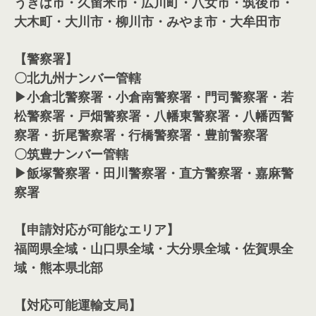
うきは市・久留米市・広川町・八女市・筑後市・
大木町・大川市・柳川市・みやま市・大牟田市
【警察署】
〇北九州ナンバー管轄
▶小倉北警察署・小倉南警察署・門司警察署・若
松警察署・戸畑警察署・八幡東警察署・八幡西警
察署・折尾警察署・行橋警察署・豊前警察署
〇筑豊ナンバー管轄
▶飯塚警察署・田川警察署・直方警察署・嘉麻警
察署
【申請対応が可能なエリア】
福岡県全域・山口県全域・大分県全域・佐賀県全
域・熊本県北部
【対応可能運輸支局】