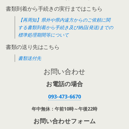
書類到着から手続きの実行まではこちら
【再周知】県外や県内遠方からのご依頼に関
する書類到着から手続き及び納品(発送)までの
標準処理期間等について
書類の送り先はこちら
書類送付先
お問い合わせ
お電話の場合
093-473-6670
年中無休：午前10時～午後22時
お問い合わせフォーム