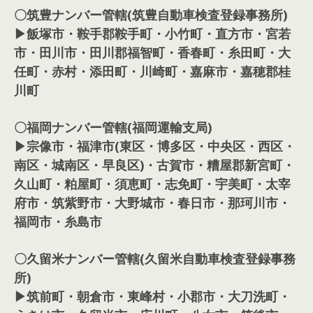
〇筑豊ナンバー管轄(筑豊自動車検査登録事務所)
▶飯塚市・鞍手郡鞍手町・小竹町・直方市・宮若
市・田川市・田川郡福智町・香春町・糸田町・大
任町・赤村・添田町・川崎町・嘉麻市・嘉穂郡桂
川町
〇福岡ナンバー管轄(福岡運輸支局)
▶宗像市・福津市(東区・博多区・中央区・西区・
南区・城南区・早良区)・古賀市・糟屋郡新宮町・
久山町・粕屋町・須恵町・志免町・宇美町・太宰
府市・筑紫野市・大野城市・春日市・那珂川市・
福岡市・糸島市
〇久留米ナンバー管轄(久留米自動車検査登録事務
所)
▶筑前町・朝倉市・東峰村・小郡市・大刀洗町・