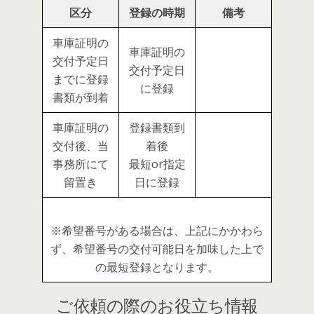
区分
登録の時期
備考
車庫証明の
車庫証明の
交付予定日
交付予定日
までに登録
に登録
書類が到着
車庫証明の
登録書類到
交付後、当
着後
事務所にて
最短or指定
留置き
日に登録
※希望番号がある場合は、上記にかかわら
ず、希望番号の交付可能日を加味した上で
の最短登録となります。
ご依頼の際のお役立ち情報