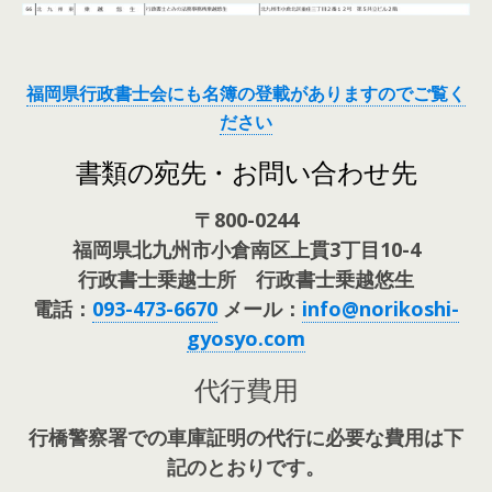
福岡県行政書士会にも名簿の登載がありますのでご覧く
ださい
書類の宛先・お問い合わせ先
〒800-0244
福岡県北九州市小倉南区上貫3丁目10-4
行政書士乗越士所 行政書士乗越悠生
電話：
093-473-6670
メール：
info@norikoshi-
gyosyo.com
代行費用
行橋警察署での車庫証明の代行に必要な費用は下
記のとおりです。