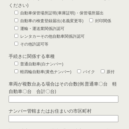
ください)
自動車保管場所証明(車庫証明)・保管場所届出
自動車の検査登録届出(名義変更等)
封印関係
運輸・運送業関係許認可
レンタカーその他自動車関係許認可
その他許認可等
手続きに関係する車種
普通自動車(白ナンバー)
軽四輪自動車(黄色ナンバー)
バイク
原付
車両が複数台ある場合はその台数(例.普通車〇台 軽
自動車〇台 合計〇台)
ナンバー管轄またはお住まいの市区町村