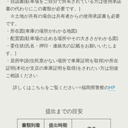
・自認書(駐車場をご自分で所有されている方は使用承諾
書の代わりにこの書類が必要です。)
※土地が共有の場合は共有者からの使用承諾書も必要
です。
・所在図(車庫の場所がわかる地図)
・配置図(駐車場の止める場所やその大きさがわかる図)
・委任状(氏名・押印・連絡先の記載をお願いいたしま
す。)
・居所申請(住民票がない場所で車庫証明を取得)や所在
証明(本社が支店の車庫証明を取得)をされたい方は別途
ご相談ください
詳しくはこちらをご覧ください⇒福岡県警察の
HP
提出までの目安
書類到着
提出時期