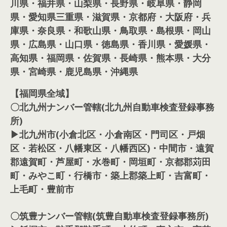
川県・福井県・山梨県・長野県・岐阜県・静岡
県・愛知県三重県・滋賀県・京都府・大阪府・兵
庫県・奈良県・和歌山県・鳥取県・島根県・岡山
県・広島県・山口県・徳島県・香川県・愛媛県・
高知県・福岡県・佐賀県・長崎県・熊本県・大分
県・宮崎県・鹿児島県・沖縄県
【福岡県全域】
〇北九州ナンバー管轄(北九州自動車検査登録事務
所)
▶北九州市(小倉北区・小倉南区・門司区・戸畑
区・若松区・八幡東区・八幡西区)・中間市・遠賀
郡遠賀町・芦屋町・水巻町・岡垣町・京都郡苅田
町・みやこ町・行橋市・築上郡築上町・吉富町・
上毛町・豊前市
〇筑豊ナンバー管轄(筑豊自動車検査登録事務所)