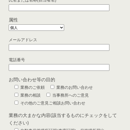
属性
メールアドレス
電話番号
お問い合わせ等の目的
業務のご依頼
業務のお問い合わせ
業務の相談
当事務所へのご意見
その他のご意見ご相談お問い合わせ
業務の大まかな内容(該当するものにチェックをして
ください)