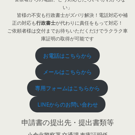
い」
皆様の不安も行政書士がズバリ解決！電話対応や補
正の対応も
行政書士
が代わりに責任をもって対応！
ご依頼者様は交付までお待ちいただくだけでラクラク車
庫証明の取得が可能です
お電話はこちらから
メールはこちらから
専用フォームはこちらから
LINEからのお問い合わせ
申請書の提出先・提出書類等
小倉北警察署 交通課 車庫証明係