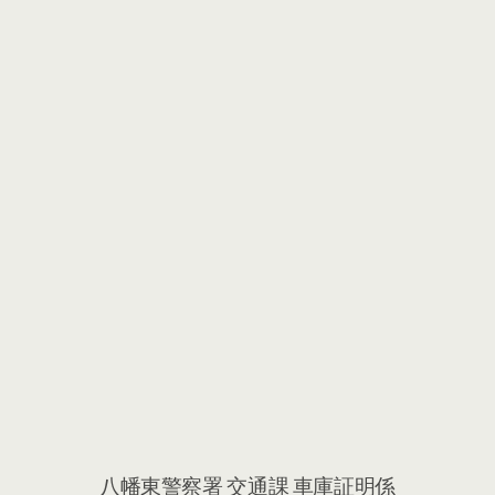
八幡東警察署 交通課 車庫証明係