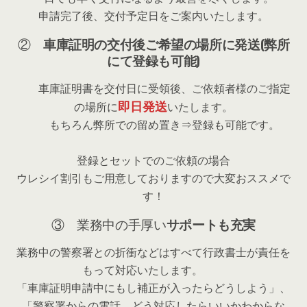
申請完了後、交付予定日をご案内いたします。
②
車庫証明の交付後ご希望の場所に発送(弊所
にて登録も可能)
車庫証明書を交付日に受領後、ご依頼者様のご指定
即日発送
の場所に
いたします。
もちろん弊所での留め置き⇒登録も可能です。
登録とセットでのご依頼の場合
ウレシイ割引もご用意しておりますので大変おススメで
す！
③ 業務中の手厚い
サポートも充実
業務中の警察署との折衝などはすべて行政書士が責任を
もって対応いたします。
「車庫証明申請中にもし補正が入ったらどうしよう」、
「警察署からの電話、どう対応したらいいかわからな