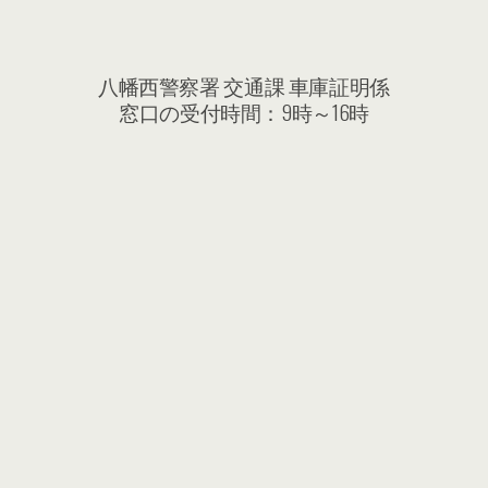
八幡西警察署 交通課 車庫証明係
窓口の受付時間：9時～16時