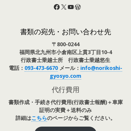
Facebook
X
YouTube
WordPress
書類の宛先・お問い合わせ先
〒800-0244
福岡県北九州市小倉南区上貫3丁目10-4
行政書士乗越士所 行政書士乗越悠生
電話：
093-473-6670
メール：
info@norikoshi-
gyosyo.com
代行費用
書類作成・手続き代行費用(行政書士報酬)＋車庫
証明の実費＋送料のみ
詳細は
こちら
のページからご覧ください。