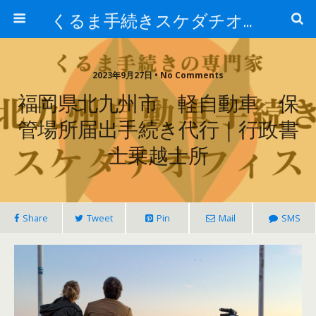
くるま手続きスケダチオフィス
2023年9月27日 • No Comments
福岡県北九州市 軽自動車 保
管場所届出手続き代行｜行政書
士乗越士所
Share
Tweet
Pin
Mail
SMS