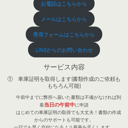
お電話はこちらから
メールはこちらから
専用フォームはこちらから
LINEからのお問い合わせ
サービス内容
① 車庫証明を取得します(書類作成のご依頼も
もちろん可能)
午前中までに弊所へ届いた書類は不備がなければ到
当日の午前中
着
に申請
はじめての車庫証明の取得でも大丈夫！書類の作成
からのサポートも可能です。
一日でも早く交付になるよう最善を尽くします。