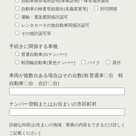
自動車保管場所証明(車庫証明)・保管場所届出
自動車の検査登録届出(名義変更等)
封印関係
運輸・運送業関係許認可
レンタカーその他自動車関係許認可
その他許認可等
手続きに関係する車種
普通自動車(白ナンバー)
軽四輪自動車(黄色ナンバー)
バイク
原付
車両が複数台ある場合はその台数(例.普通車〇台 軽
自動車〇台 合計〇台)
ナンバー管轄またはお住まいの市区町村
詳細な内容(お住まいの地域・業務の内容をできるだけ詳しく
ご記載ください)